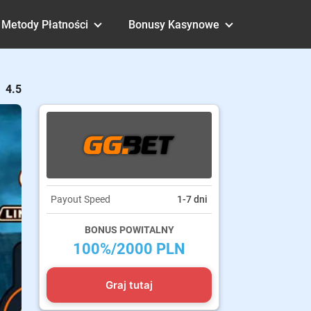
Metody Płatności
Bonusy Kasynowe
4.5
Payout Speed
1-7 dni
BONUS POWITALNY
100%/2000 PLN
Graj tutaj