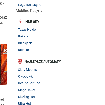
00×
Legalne Kasyno
Mobilne Kasyna
oraz
INNE GRY
u,
Texas Holdem
Bakarat
Blackjack
Ruletka
NAJLEPSZE AUTOMATY
Sloty Mobilne
Owocowki
Reel of Fortune
Mega Joker
Sizzling Hot
tek
Ultra Hot