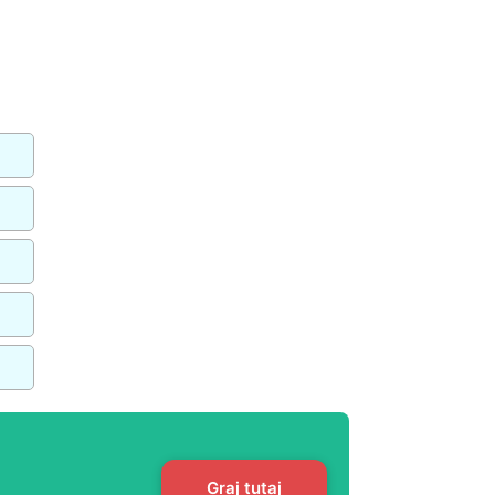
Graj tutaj