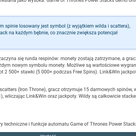
kreślana jako wysoka. Game of Thrones Power Stacks demo onli
spinie losowany jest symbol (z wyjątkiem wilda i scattera),
stack na każdym bębnie, co znacznie zwiększa potencjał
 zaczyna się runda respinów: monety zostają zatrzymane, a grac
y każdym nowym symbolu monety. Możliwe są wartościowe wygra
ot 2 500× stawki (5 000× podczas Free Spins). Link&Win jackpo
scatters (Iron Throne), gracz otrzymuje 15 darmowych spinów, 
, wliczając Link&Win oraz jackpoty. Wildy są całkowicie stacke
y techniczne i funkcje automatu Game of Thrones Power Stack