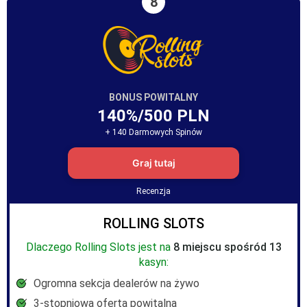
8
BONUS POWITALNY
140%/500 PLN
+ 140 Darmowych Spinów
Graj tutaj
Recenzja
ROLLING SLOTS
Dlaczego Rolling Slots jest na
8 miejscu spośród 13
kasyn:
Ogromna sekcja dealerów na żywo
3-stopniowa oferta powitalna