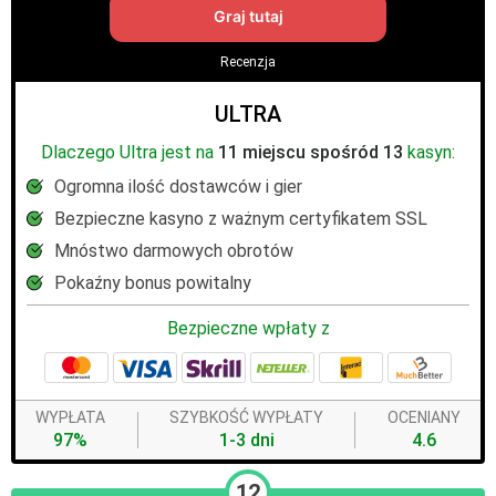
Graj tutaj
Recenzja
ULTRA
Dlaczego Ultra jest na
11 miejscu spośród 13
kasyn:
Ogromna ilość dostawców i gier
Bezpieczne kasyno z ważnym certyfikatem SSL
Mnóstwo darmowych obrotów
Pokaźny bonus powitalny
Bezpieczne wpłaty z
WYPŁATA
SZYBKOŚĆ WYPŁATY
OCENIANY
97%
1-3 dni
4.6
12