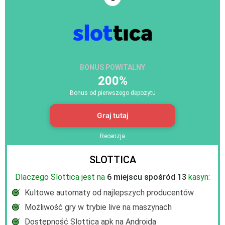
BONUS POWITALNY
200%
Bonus od pierwszego depozytu
Graj tutaj
Recenzja
SLOTTICA
Dlaczego Slottica jest na
6 miejscu spośród 13
kasyn:
Kultowe automaty od najlepszych producentów
Możliwość gry w trybie live na maszynach
Dostępność Slottica apk na Androida