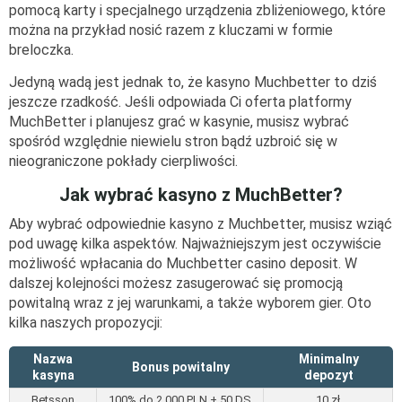
pomocą karty i specjalnego urządzenia zbliżeniowego, które
można na przykład nosić razem z kluczami w formie
breloczka.
Jedyną wadą jest jednak to, że kasyno Muchbetter to dziś
jeszcze rzadkość. Jeśli odpowiada Ci oferta platformy
MuchBetter i planujesz grać w kasynie, musisz wybrać
spośród względnie niewielu stron bądź uzbroić się w
nieograniczone pokłady cierpliwości.
Jak wybrać kasyno z MuchBetter?
Aby wybrać odpowiednie kasyno z Muchbetter, musisz wziąć
pod uwagę kilka aspektów. Najważniejszym jest oczywiście
możliwość wpłacania do Muchbetter casino deposit. W
dalszej kolejności możesz zasugerować się promocją
powitalną wraz z jej warunkami, a także wyborem gier. Oto
kilka naszych propozycji:
Nazwa
Minimalny
Bonus powitalny
kasyna
depozyt
Betsson
100% do 2 000 PLN + 50 DS
10 zł