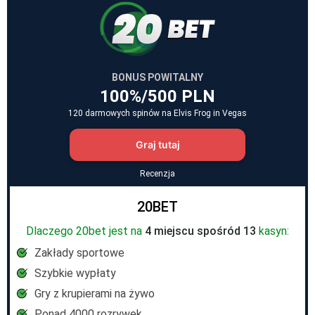
BONUS POWITALNY
100%/500 PLN
120 darmowych spinów na Elvis Frog in Vegas
Graj tutaj
Recenzja
20BET
Dlaczego 20bet jest na
4 miejscu spośród 13
kasyn:
Zakłady sportowe
Szybkie wypłaty
Gry z krupierami na żywo
Ponad 4000 rozrywek