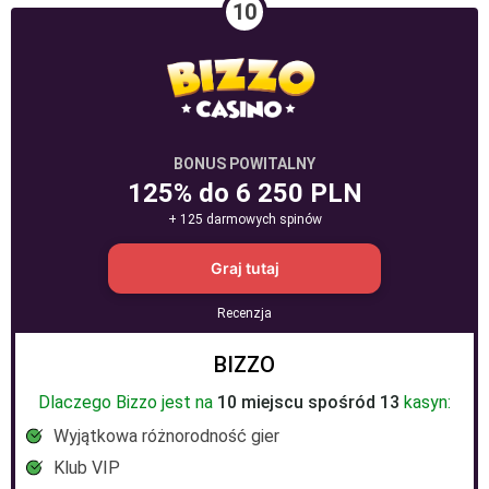
10
BONUS POWITALNY
125% do 6 250 PLN
+ 125 darmowych spinów
Graj tutaj
Recenzja
BIZZO
Dlaczego Bizzo jest na
10 miejscu spośród 13
kasyn:
Wyjątkowa różnorodność gier
Klub VIP