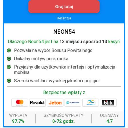
Graj tutaj
Recenzja
NEON54
Dlaczego Neon54 jest na
13 miejscu spośród 13
kasyn:
Pozwala na wybór Bonusu Powitalnego
Unikalny motyw punk rocka
Przyjazny dla użytkownika interfejs i optymalizacja
mobilna
Szeroki wachlarz wysokiej jakości opcji gier
Bezpieczne wpłaty z
WYPŁATA
SZYBKOŚĆ WYPŁATY
OCENIANY
97.7%
0-72 godz.
4.7