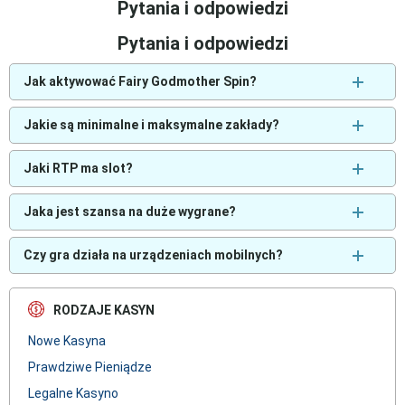
Pytania i odpowiedzi
Pytania i odpowiedzi
Jak aktywować Fairy Godmother Spin?
Jakie są minimalne i maksymalne zakłady?
Jaki RTP ma slot?
Jaka jest szansa na duże wygrane?
Czy gra działa na urządzeniach mobilnych?
RODZAJE KASYN
Nowe Kasyna
Prawdziwe Pieniądze
Legalne Kasyno