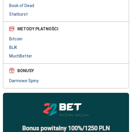
Book of Dead
Starburst
METODY PŁATNOŚCI
Bitcoin
BLIK
MuchBetter
BONUSY
Darmowe Spiny
Bonus powitalny 100%/1250 PLN