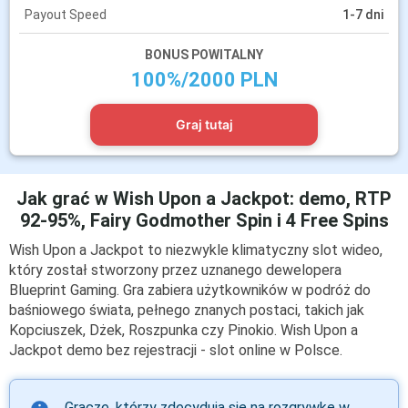
Payout Speed
1-7 dni
BONUS POWITALNY
100%/2000 PLN
Graj tutaj
Jak grać w Wish Upon a Jackpot: demo, RTP
92-95%, Fairy Godmother Spin i 4 Free Spins
Wish Upon a Jackpot to niezwykle klimatyczny slot wideo,
który został stworzony przez uznanego dewelopera
Blueprint Gaming. Gra zabiera użytkowników w podróż do
baśniowego świata, pełnego znanych postaci, takich jak
Kopciuszek, Dżek, Roszpunka czy Pinokio. Wish Upon a
Jackpot demo bez rejestracji - slot online w Polsce.
Gracze, którzy zdecydują się na rozgrywkę w