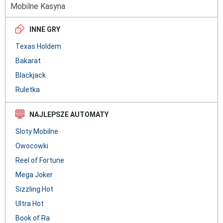
Mobilne Kasyna
INNE GRY
Texas Holdem
Bakarat
Blackjack
Ruletka
NAJLEPSZE AUTOMATY
Sloty Mobilne
Owocowki
Reel of Fortune
Mega Joker
Sizzling Hot
Ultra Hot
Book of Ra