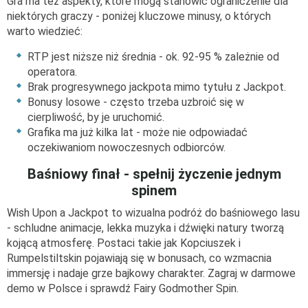
Gra ma też aspekty, które mogą stanowić ograniczenie dla
niektórych graczy - poniżej kluczowe minusy, o których
warto wiedzieć:
RTP jest niższe niż średnia - ok. 92-95 % zależnie od
operatora.
Brak progresywnego jackpota mimo tytułu z Jackpot.
Bonusy losowe - często trzeba uzbroić się w
cierpliwość, by je uruchomić.
Grafika ma już kilka lat - może nie odpowiadać
oczekiwaniom nowoczesnych odbiorców.
Baśniowy finał - spełnij życzenie jednym
spinem
Wish Upon a Jackpot to wizualna podróż do baśniowego lasu
- schludne animacje, lekka muzyka i dźwięki natury tworzą
kojącą atmosferę. Postaci takie jak Kopciuszek i
Rumpelstiltskin pojawiają się w bonusach, co wzmacnia
immersję i nadaje grze bajkowy charakter. Zagraj w darmowe
demo w Polsce i sprawdź Fairy Godmother Spin.