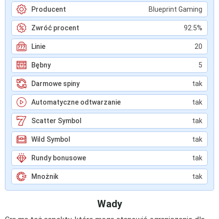
Producent
Blueprint Gaming
Zwróć procent
92.5%
Linie
20
Bębny
5
Darmowe spiny
tak
Automatyczne odtwarzanie
tak
Scatter Symbol
tak
Wild Symbol
tak
Rundy bonusowe
tak
Mnożnik
tak
Wady