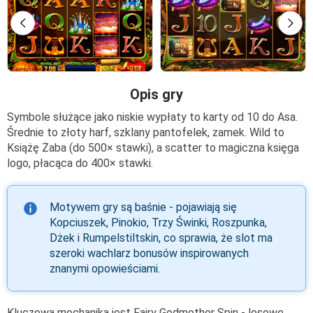
Opis gry
Symbole służące jako niskie wypłaty to karty od 10 do Asa.
Średnie to złoty harf, szklany pantofelek, zamek. Wild to
Książę Żaba (do 500× stawki), a scatter to magiczna księga
logo, płacąca do 400× stawki.
Motywem gry są baśnie - pojawiają się
Kopciuszek, Pinokio, Trzy Świnki, Roszpunka,
Dżek i Rumpelstiltskin, co sprawia, że slot ma
szeroki wachlarz bonusów inspirowanych
znanymi opowieściami.
Kluczową mechaniką jest Fairy Godmother Spin - losowe