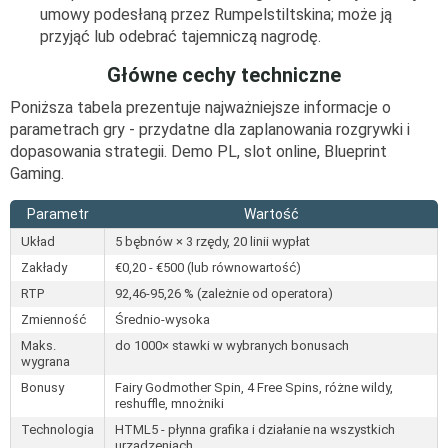
umowy podesłaną przez Rumpelstiltskina; może ją
przyjąć lub odebrać tajemniczą nagrodę.
Główne cechy techniczne
Poniższa tabela prezentuje najważniejsze informacje o
parametrach gry - przydatne dla zaplanowania rozgrywki i
dopasowania strategii. Demo PL, slot online, Blueprint
Gaming.
Parametr
Wartość
Układ
5 bębnów × 3 rzędy, 20 linii wypłat
Zakłady
€0,20 - €500 (lub równowartość)
RTP
92,46-95,26 % (zależnie od operatora)
Zmienność
Średnio-wysoka
Maks.
do 1000× stawki w wybranych bonusach
wygrana
Bonusy
Fairy Godmother Spin, 4 Free Spins, różne wildy,
reshuffle, mnożniki
Technologia
HTML5 - płynna grafika i działanie na wszystkich
urządzeniach