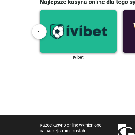
Najlepsze kasyna online dla tego s
54
Ivibet
Każde kasyno online wymienione
na naszej stronie zostało