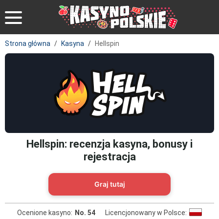
Strona główna
/
Kasyna
/
Hellspin
Hellspin: recenzja kasyna, bonusy i
rejestracja
Graj tutaj
Ocenione kasyno:
No. 54
Licencjonowany w Polsce: