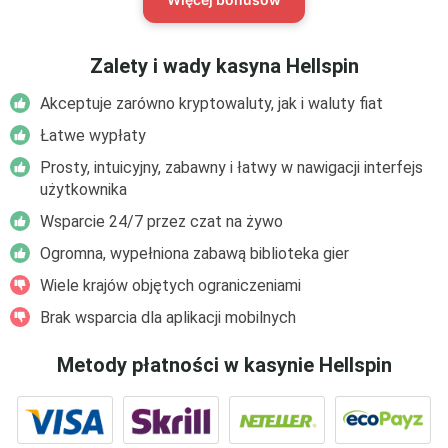
Zalety i wady kasyna Hellspin
Akceptuje zarówno kryptowaluty, jak i waluty fiat
Łatwe wypłaty
Prosty, intuicyjny, zabawny i łatwy w nawigacji interfejs
użytkownika
Wsparcie 24/7 przez czat na żywo
Ogromna, wypełniona zabawą biblioteka gier
Wiele krajów objętych ograniczeniami
Brak wsparcia dla aplikacji mobilnych
Metody płatności w kasynie Hellspin