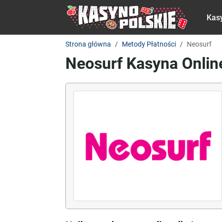
Kas
Strona główna
/
Metody Płatności
/
Neosurf
Neosurf Kasyna Onlin