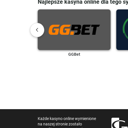
Najlepsze kasyna online dla tego s
54
GGBet
Każde kasyno online wymienione
na naszej stronie zostało