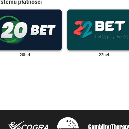
ystemu płatności
20bet
22bet