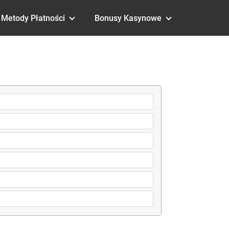
Metody Płatności
Bonusy Kasynowe