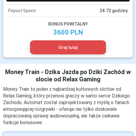
Payout Speed
24-72 godziny
BONUS POWITALNY
3600 PLN
Graj tutaj
Money Train - Dzika Jazda po Dziki Zachód w
slocie od Relax Gaming
Money Train to jeden z najbardziej kultowych slotów od
Relax Gaming, który przenosi graczy w samo serce Dzikiego
Zachodu. Automat został zaprojektowany z myślą o fanach
emocjonującej rozgrywki - oferuje nie tylko doskonale
dopracowaną oprawę audiowizualną, ale także ciekawe
funkcje bonusowe.