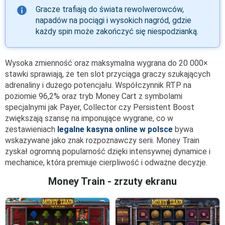
Gracze trafiają do świata rewolwerowców,
napadów na pociągi i wysokich nagród, gdzie
każdy spin może zakończyć się niespodzianką.
Wysoka zmienność oraz maksymalna wygrana do 20 000×
stawki sprawiają, że ten slot przyciąga graczy szukających
adrenaliny i dużego potencjału. Współczynnik RTP na
poziomie 96,2% oraz tryb Money Cart z symbolami
specjalnymi jak Payer, Collector czy Persistent Boost
zwiększają szansę na imponujące wygrane, co w
zestawieniach
legalne kasyna online w polsce
bywa
wskazywane jako znak rozpoznawczy serii. Money Train
zyskał ogromną popularność dzięki intensywnej dynamice i
mechanice, która premiuje cierpliwość i odważne decyzje.
Money Train - zrzuty ekranu