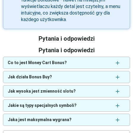
wyświetlaczu każdy detal jest czytelny, a menu
intuicyjne, co zwiększa dostępność gry dla
każdego użytkownika.
Pytania i odpowiedzi
Pytania i odpowiedzi
Co to jest Money Cart Bonus?
Jak działa Bonus Buy?
Jak wysoka jest zmienność slotu?
Jakie są typy specjalnych symboli?
Jaka jest maksymalna wygrana?