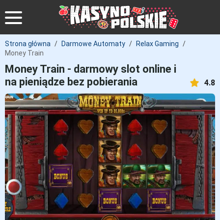
Strona główna
/
Darmowe Automaty
/
Relax Gaming
/
Money Train
Money Train - darmowy slot online i
na pieniądze bez pobierania
4.8