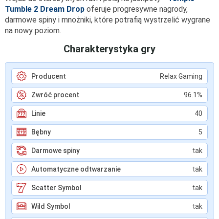
Tumble 2 Dream Drop
oferuje progresywne nagrody,
darmowe spiny i mnożniki, które potrafią wystrzelić wygrane
na nowy poziom.
Charakterystyka gry
Producent
Relax Gaming
Zwróć procent
96.1%
Linie
40
Bębny
5
Darmowe spiny
tak
Automatyczne odtwarzanie
tak
Scatter Symbol
tak
Wild Symbol
tak