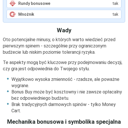
Rundy bonusowe
tak
Mnożnik
tak
Wady
Oto potencjalne minusy, o których warto wiedzieć przed
pierwszym spinem - szczególnie przy ograniczonym
budżecie lub niskim poziomie tolerancji ryzyka.
Te aspekty mogą być kluczowe przy podejmowaniu decyzji,
czy gra jest odpowiednia do Twojego stylu.
Wyjątkowo wysoka zmienność - rzadsze, ale poważne
wygrane.
Bonus Buy może być kosztowny i nie zawsze opłacalny
bez odpowiedniego budżetu.
Brak tradycyjnych darmowych spinów - tylko Money
Cart.
Mechanika bonusowa i symbolika specjalna