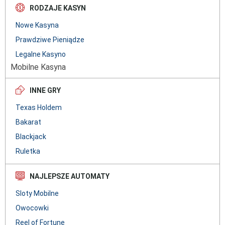
RODZAJE KASYN
Nowe Kasyna
Prawdziwe Pieniądze
Legalne Kasyno
Mobilne Kasyna
INNE GRY
Texas Holdem
Bakarat
Blackjack
Ruletka
NAJLEPSZE AUTOMATY
Sloty Mobilne
Owocowki
Reel of Fortune