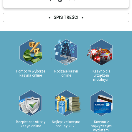
SPIS TREŚCI
Pomoc w wyborze
Rodzaje kasyn
Kasyno dla
kasyna online
online
urządzeń
mobilnych
Bezpieczne strony
Najlepsze kasyno
Kasyna z
kasyn online
bonusy 2023
najwyższymi
wypłatami