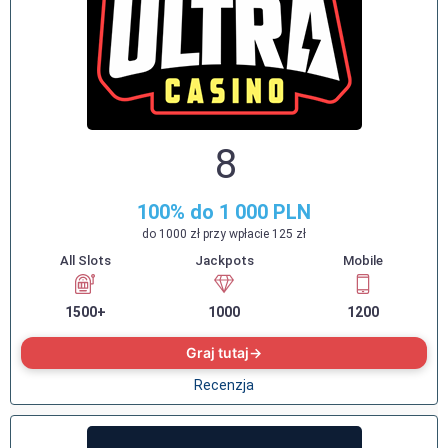
8
100% do 1 000 PLN
do 1000 zł przy wpłacie 125 zł
1500+
1000
1200
Graj tutaj
Recenzja