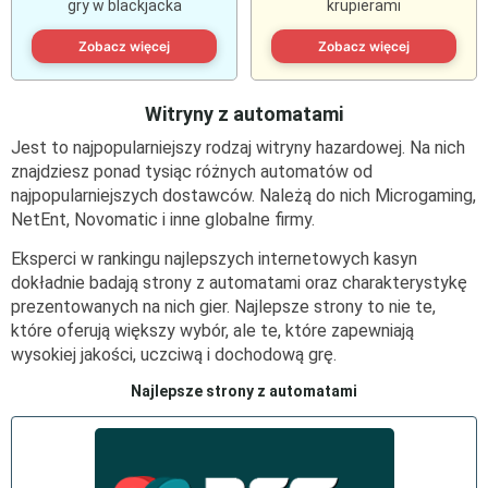
gry w blackjacka
krupierami
Zobacz więcej
Zobacz więcej
Witryny z automatami
Jest to najpopularniejszy rodzaj witryny hazardowej. Na nich
znajdziesz ponad tysiąc różnych automatów od
najpopularniejszych dostawców. Należą do nich Microgaming,
NetEnt, Novomatic i inne globalne firmy.
Eksperci w rankingu najlepszych internetowych kasyn
dokładnie badają strony z automatami oraz charakterystykę
prezentowanych na nich gier. Najlepsze strony to nie te,
które oferują większy wybór, ale te, które zapewniają
wysokiej jakości, uczciwą i dochodową grę.
Najlepsze strony z automatami