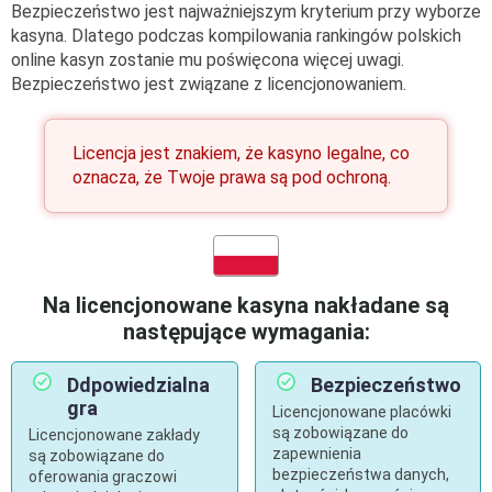
Bezpieczeństwo jest najważniejszym kryterium przy wyborze
kasyna. Dlatego podczas kompilowania rankingów polskich
online kasyn zostanie mu poświęcona więcej uwagi.
Bezpieczeństwo jest związane z licencjonowaniem.
Licencja jest znakiem, że kasyno legalne, co
oznacza, że Twoje prawa są pod ochroną.
Na licencjonowane kasyna nakładane są
następujące wymagania:
Ddpowiedzialna
Bezpieczeństwo
gra
Licencjonowane placówki
są zobowiązane do
Licencjonowane zakłady
zapewnienia
są zobowiązane do
bezpieczeństwa danych,
oferowania graczowi