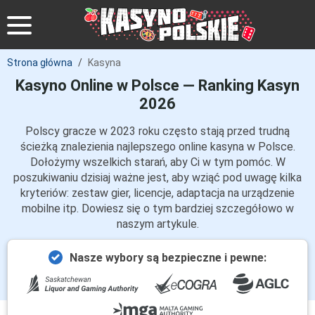
Strona główna
/
Kasyna
Kasyno Online w Polsce — Ranking Kasyn
2026
Polscy gracze w 2023 roku często stają przed trudną
ścieżką znalezienia najlepszego online kasyna w Polsce.
Dołożymy wszelkich starań, aby Ci w tym pomóc. W
poszukiwaniu dzisiaj ważne jest, aby wziąć pod uwagę kilka
kryteriów: zestaw gier, licencje, adaptacja na urządzenie
mobilne itp. Dowiesz się o tym bardziej szczegółowo w
naszym artykule.
Nasze wybory są bezpieczne i pewne: