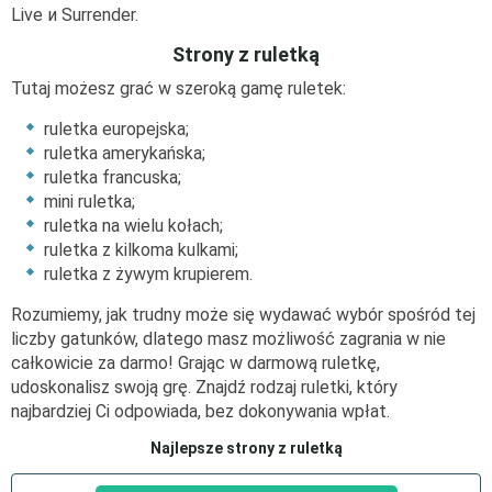
Live и Surrender.
Strony z ruletką
Tutaj możesz grać w szeroką gamę ruletek:
ruletka europejska;
ruletka amerykańska;
ruletka francuska;
mini ruletka;
ruletka na wielu kołach;
ruletka z kilkoma kulkami;
ruletka z żywym krupierem.
Rozumiemy, jak trudny może się wydawać wybór spośród tej
liczby gatunków, dlatego masz możliwość zagrania w nie
całkowicie za darmo! Grając w darmową ruletkę,
udoskonalisz swoją grę. Znajdź rodzaj ruletki, który
najbardziej Ci odpowiada, bez dokonywania wpłat.
Najlepsze strony z ruletką