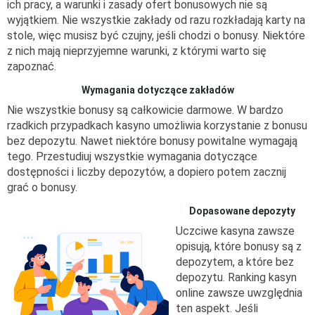
ich pracy, a warunki i zasady ofert bonusowych nie są
wyjątkiem. Nie wszystkie zakłady od razu rozkładają karty na
stole, więc musisz być czujny, jeśli chodzi o bonusy. Niektóre
z nich mają nieprzyjemne warunki, z którymi warto się
zapoznać.
Wymagania dotyczące zakładów
Nie wszystkie bonusy są całkowicie darmowe. W bardzo
rzadkich przypadkach kasyno umożliwia korzystanie z bonusu
bez depozytu. Nawet niektóre bonusy powitalne wymagają
tego. Przestudiuj wszystkie wymagania dotyczące
dostępności i liczby depozytów, a dopiero potem zacznij
grać o bonusy.
Dopasowane depozyty
Uczciwe kasyna zawsze
opisują, które bonusy są z
depozytem, a które bez
depozytu. Ranking kasyn
online zawsze uwzględnia
ten aspekt. Jeśli