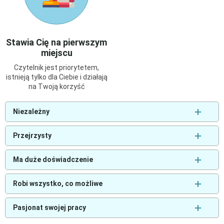
Stawia Cię na pierwszym
miejscu
Czytelnik jest priorytetem,
istnieją tylko dla Ciebie i działają
na Twoją korzyść
Niezależny
Przejrzysty
Ma duże doświadczenie
Robi wszystko, co możliwe
Pasjonat swojej pracy