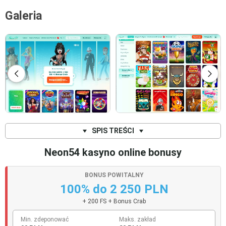
Galeria
SPIS TREŚCI
Neon54 kasyno online bonusy
BONUS POWITALNY
100% do 2 250 PLN
+ 200 FS + Bonus Crab
Min. zdeponować
Maks. zakład