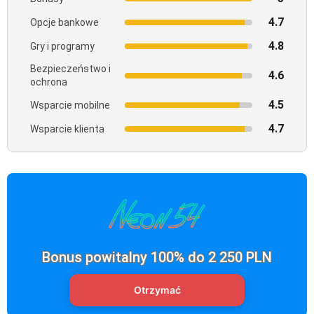
4.7
Opcje bankowe
4.8
Gry i programy
Bezpieczeństwo i
4.6
ochrona
4.5
Wsparcie mobilne
4.7
Wsparcie klienta
Bonus powitalny 100% do 2 250 PLN
Otrzymać