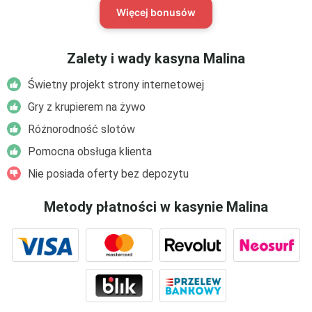
Więcej bonusów
Zalety i wady kasyna Malina
Świetny projekt strony internetowej
Gry z krupierem na żywo
Różnorodność slotów
Pomocna obsługa klienta
Nie posiada oferty bez depozytu
Metody płatności w kasynie Malina