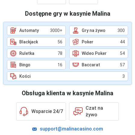
Dostępne gry w kasynie Malina
Automaty
3000+
Gry na żywo
300
Blackjack
56
Poker
44
Ruletka
78
Wideo Poker
54
Bingo
16
Baccarat
57
Kości
3
Obsługa klienta w kasynie Malina
Czat na
Wsparcie 24/7
żywo
support@malinacasino.com