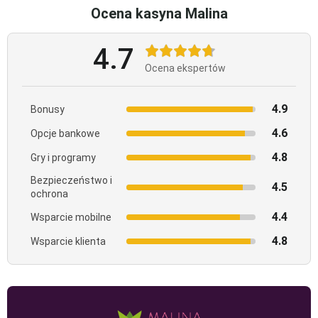
Ocena kasyna Malina
4.7
Ocena ekspertów
4.9
Bonusy
4.6
Opcje bankowe
4.8
Gry i programy
Bezpieczeństwo i
4.5
ochrona
4.4
Wsparcie mobilne
4.8
Wsparcie klienta