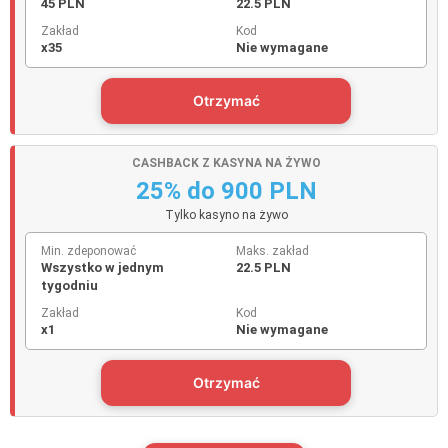
45 PLN
22.5 PLN
Zakład
Kod
x35
Nie wymagane
Otrzymać
CASHBACK Z KASYNA NA ŻYWO
25% do 900 PLN
Tylko kasyno na żywo
Min. zdeponować
Maks. zakład
Wszystko w jednym
22.5 PLN
tygodniu
Zakład
Kod
x1
Nie wymagane
Otrzymać