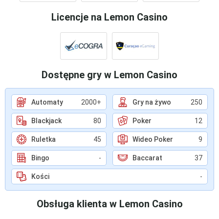
Licencje na Lemon Casino
Dostępne gry w Lemon Casino
Automaty
2000+
Gry na żywo
250
Blackjack
80
Poker
12
Ruletka
45
Wideo Poker
9
Bingo
-
Baccarat
37
Kości
-
Obsługa klienta w Lemon Casino