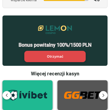
Bonus powitalny 100%/1500 PLN
Otrzymać
Więcej recenzji kasyn