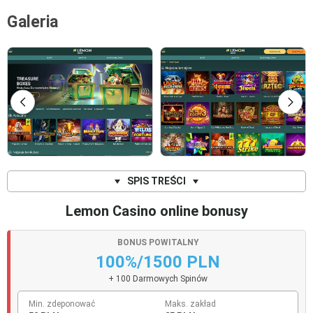
Galeria
SPIS TREŚCI
Lemon Casino online bonusy
BONUS POWITALNY
100%/1500 PLN
+ 100 Darmowych Spinów
Min. zdeponować
Maks. zakład