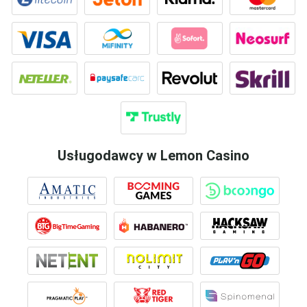
Usługodawcy w Lemon Casino