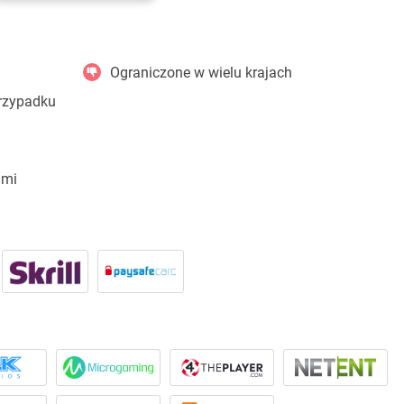
Ograniczone w wielu krajach
przypadku
ami