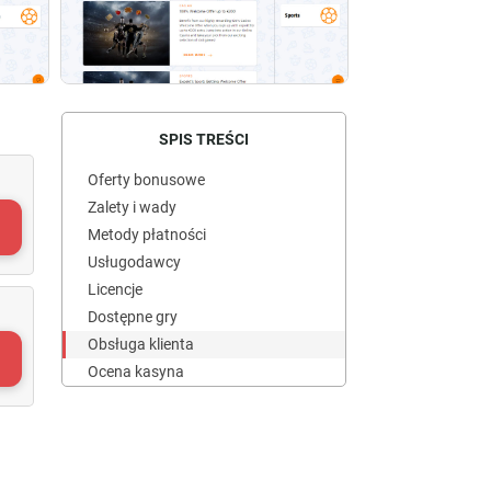
SPIS TREŚCI
Oferty bonusowe
Zalety i wady
Metody płatności
Usługodawcy
Licencje
Dostępne gry
Obsługa klienta
Ocena kasyna