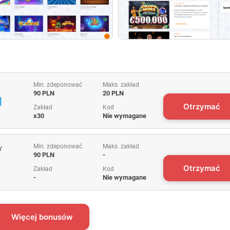
Min. zdeponować
Maks. zakład
90 PLN
20 PLN
N
Otrzymać
Zakład
Kod
x30
Nie wymagane
Min. zdeponować
Maks. zakład
Y
90 PLN
-
Otrzymać
Zakład
Kod
-
Nie wymagane
Więcej bonusów