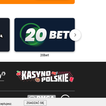
20bet
ZGADZAĆ SIĘ
ceptujesz.