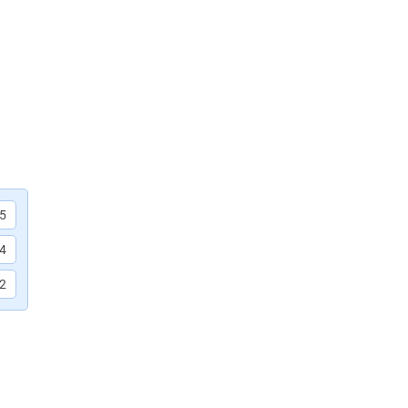
5
4
2