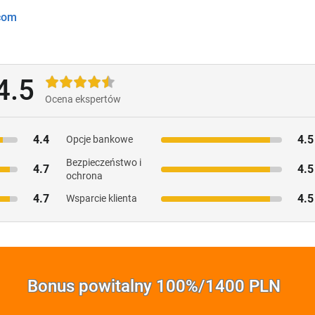
com
4.5
Ocena ekspertów
4.4
4.5
Opcje bankowe
Bezpieczeństwo i
4.7
4.5
ochrona
4.7
4.5
Wsparcie klienta
Bonus powitalny 100%/1400 PLN