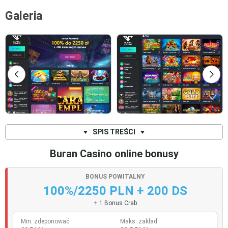
Galeria
SPIS TREŚCI
Buran Casino online bonusy
BONUS POWITALNY
100%/2250 PLN + 200 DS
+ 1 Bonus Crab
Min. zdeponować
Maks. zakład