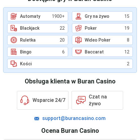
Automaty
1900+
Gry na żywo
15
Blackjack
22
Poker
19
Ruletka
20
Wideo Poker
8
Bingo
6
Baccarat
12
Kości
2
Obsługa klienta w Buran Casino
Czat na
Wsparcie 24/7
żywo
support@burancasino.com
Ocena Buran Casino