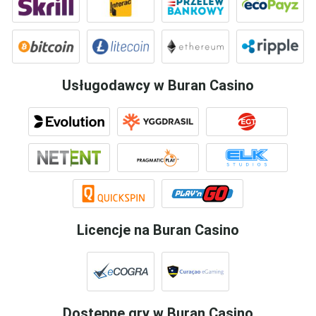
Usługodawcy w Buran Casino
Licencje na Buran Casino
Dostępne gry w Buran Casino