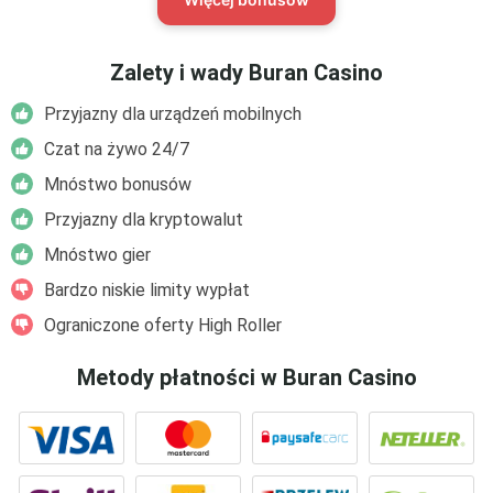
Zalety i wady Buran Casino
Przyjazny dla urządzeń mobilnych
Czat na żywo 24/7
Mnóstwo bonusów
Przyjazny dla kryptowalut
Mnóstwo gier
Bardzo niskie limity wypłat
Ograniczone oferty High Roller
Metody płatności w Buran Casino