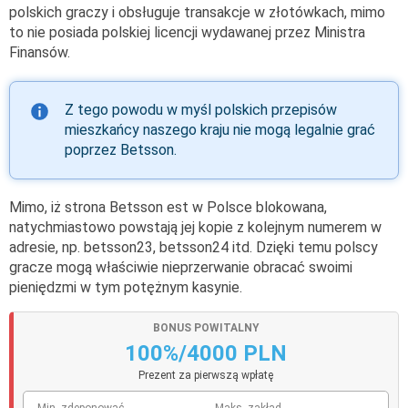
polskich graczy i obsługuje transakcje w złotówkach, mimo
to nie posiada polskiej licencji wydawanej przez Ministra
Finansów.
Z tego powodu w myśl polskich przepisów
mieszkańcy naszego kraju nie mogą legalnie grać
poprzez Betsson.
Mimo, iż strona Betsson est w Polsce blokowana,
natychmiastowo powstają jej kopie z kolejnym numerem w
adresie, np. betsson23, betsson24 itd. Dzięki temu polscy
gracze mogą właściwie nieprzerwanie obracać swoimi
pieniędzmi w tym potężnym kasynie.
BONUS POWITALNY
100%/4000 PLN
Prezent za pierwszą wpłatę