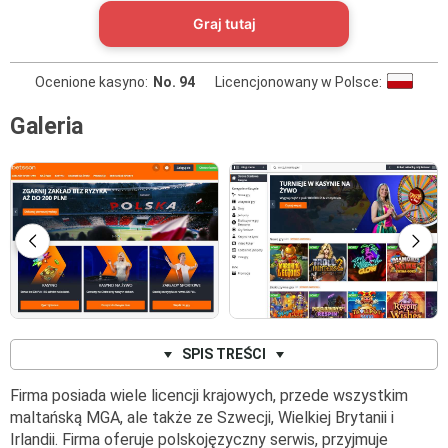
Graj tutaj
Ocenione kasyno:
No. 94
Licencjonowany w Polsce:
Galeria
SPIS TREŚCI
Firma posiada wiele licencji krajowych, przede wszystkim
maltańską MGA, ale także ze Szwecji, Wielkiej Brytanii i
Irlandii. Firma oferuje polskojęzyczny serwis, przyjmuje