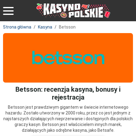
Strona główna
/
Kasyna
/
Betsson
Betsson: recenzja kasyna, bonusy i
rejestracja
Betsson jest prawdziwym gigantem w świecie internetowego
hazardu. Zostało utworzony w 2000 roku, przez co jest jednym z
najstarszych działających nieprzerwanie i dostępnych dla polskich
graczy kasyn. Betsson jest właścicielem innych marek,
działających jako odrębne kasyna, jako Betsafe.