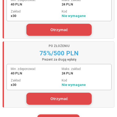
Min. zdeponować
Maks. zakład
40 PLN
24 PLN
Zakład
Kod
x30
Nie wymagane
Otrzymać
PO ZŁOŻENIU
75%/500 PLN
Prezent za drugą wpłatę
Min. zdeponować
Maks. zakład
40 PLN
24 PLN
Zakład
Kod
x30
Nie wymagane
Otrzymać