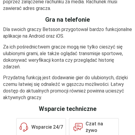
poprzez załączenie rachunku za media. Rachunek musi
zawierać adres gracza.
Gra na telefonie
Dla swoich graczy Betsson przygotował bardzo funkcjonalne
aplikacje na Android oraz iOS.
Za ich pośrednictwem gracze mogą nie tylko cieszyć się
ulubionymi grami, ale także oglądać transmisje sportowe,
dokonywać weryfikacji konta czy przeglądać historię
zdarzeń.
Przydatną funkcją jest dodawanie gier do ulubionych, dzięki
czemu łatwiej się odnaleźć w gąszczu możliwości. Łatwy
dostęp do aktualnych promocji również powinna ucieszyć
aktywnych graczy.
Wsparcie techniczne
Czat na
Wsparcie 24/7
żywo