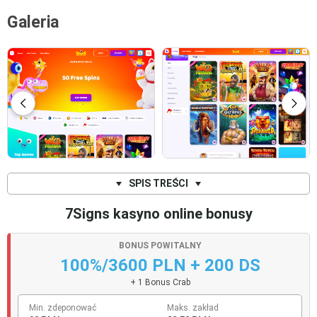
Galeria
SPIS TREŚCI
7Signs kasyno online bonusy
BONUS POWITALNY
100%/3600 PLN + 200 DS
+ 1 Bonus Crab
Min. zdeponować
Maks. zakład