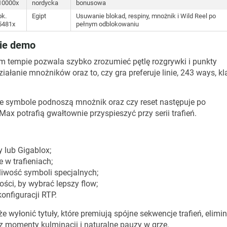
10000x
nordycka
bonusowa
ok.
Egipt
Usuwanie blokad, respiny, mnożnik i Wild Reel po
5481x
pełnym odblokowaniu
bie demo
nym tempie pozwala szybko zrozumieć pętlę rozgrywki i punkty
ałanie mnożników oraz to, czy gra preferuje linie, 243 ways, kl
óre symbole podnoszą mnożnik oraz czy reset następuje po
iMax potrafią gwałtownie przyspieszyć przy serii trafień.
y lub Gigablox;
 w trafieniach;
iwość symboli specjalnych;
ści, by wybrać lepszy flow;
onfiguracji RTP.
że wyłonić tytuły, które premiują spójne sekwencje trafień, elimi
z momenty kulminacji i naturalne pauzy w grze.