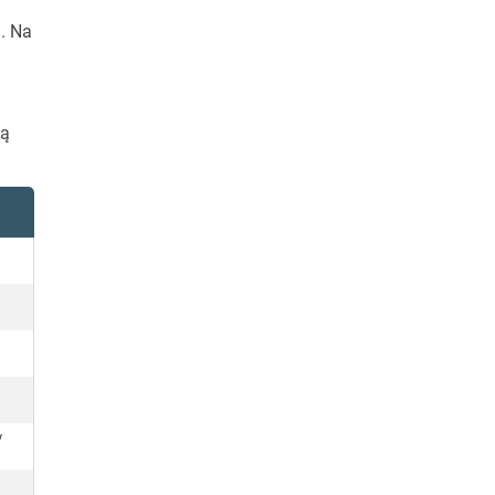
. Na
ią
y