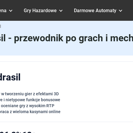
yna
Gry Hazardowe
Darmowe Automaty
l
il - przewodnik po grach i mec
rasil
 w tworzeniu gier z efektami 3D
e i nietypowe funkcje bonusowe
 oceniane gry z wysokim RTP
raca z wieloma kasynami online