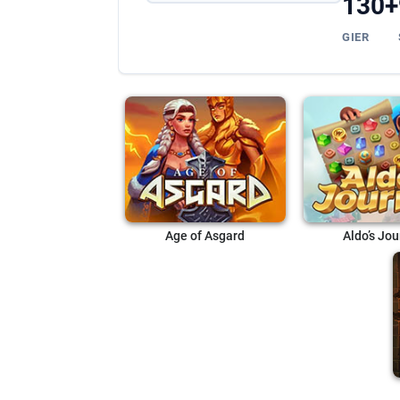
130+
GIER
Age of Asgard
Aldo’s Jo