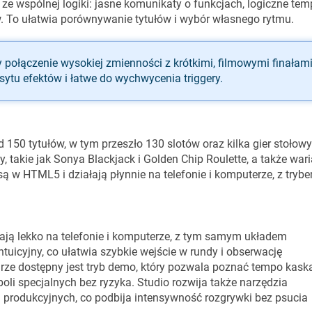
 ze wspólnej logiki: jasne komunikaty o funkcjach, logiczne te
. To ułatwia porównywanie tytułów i wybór własnego rytmu.
 połączenie wysokiej zmienności z krótkimi, filmowymi finałam
ytu efektów i łatwe do wychwycenia triggery.
d 150 tytułów, w tym przeszło 130 slotów oraz kilka gier stołowy
, takie jak Sonya Blackjack i Golden Chip Roulette, a także war
ą w HTML5 i działają płynnie na telefonie i komputerze, z tryb
łają lekko na telefonie i komputerze, z tym samym układem
 intuicyjny, co ułatwia szybkie wejście w rundy i obserwację
rze dostępny jest tryb demo, który pozwala poznać tempo kask
boli specjalnych bez ryzyka. Studio rozwija także narzędzia
i produkcyjnych, co podbija intensywność rozgrywki bez psucia