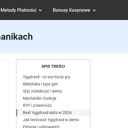
Metody Płatności
Bonusy Kasynowe
hanikach
SPIS TREŚCI
Yggdrasil - co wyróżnia gry
Biblioteka i typy gier
Styl, mobilność i demo
Mechaniki i funkcje
RTP i zmienność
Best Yggdrasil slots w 2026
Jak testować Yggdrasil w demo
Pytania i odpowiedzi