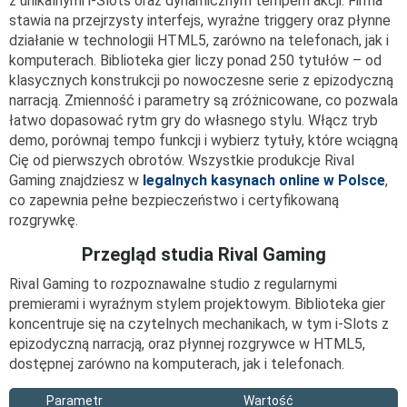
z unikalnymi i-Slots oraz dynamicznym tempem akcji. Firma
stawia na przejrzysty interfejs, wyraźne triggery oraz płynne
działanie w technologii HTML5, zarówno na telefonach, jak i
komputerach. Biblioteka gier liczy ponad 250 tytułów – od
klasycznych konstrukcji po nowoczesne serie z epizodyczną
narracją. Zmienność i parametry są zróżnicowane, co pozwala
łatwo dopasować rytm gry do własnego stylu. Włącz tryb
demo, porównaj tempo funkcji i wybierz tytuły, które wciągną
Cię od pierwszych obrotów. Wszystkie produkcje Rival
Gaming znajdziesz w
legalnych kasynach online w Polsce
,
co zapewnia pełne bezpieczeństwo i certyfikowaną
rozgrywkę.
Przegląd studia Rival Gaming
Rival Gaming to rozpoznawalne studio z regularnymi
premierami i wyraźnym stylem projektowym. Biblioteka gier
koncentruje się na czytelnych mechanikach, w tym i-Slots z
epizodyczną narracją, oraz płynnej rozgrywce w HTML5,
dostępnej zarówno na komputerach, jak i telefonach.
Parametr
Wartość