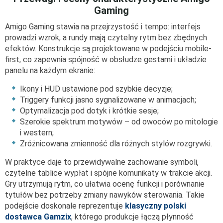
Gaming
Amigo Gaming stawia na przejrzystość i tempo: interfejs
prowadzi wzrok, a rundy mają czytelny rytm bez zbędnych
efektów. Konstrukcje są projektowane w podejściu mobile-
first, co zapewnia spójność w obsłudze gestami i układzie
panelu na każdym ekranie:
Ikony i HUD ustawione pod szybkie decyzje;
Triggery funkcji jasno sygnalizowane w animacjach;
Optymalizacja pod dotyk i krótkie sesje;
Szerokie spektrum motywów – od owoców po mitologie
i western;
Zróżnicowana zmienność dla różnych stylów rozgrywki.
W praktyce daje to przewidywalne zachowanie symboli,
czytelne tablice wypłat i spójne komunikaty w trakcie akcji.
Gry utrzymują rytm, co ułatwia ocenę funkcji i porównanie
tytułów bez potrzeby zmiany nawyków sterowania. Takie
podejście doskonale reprezentuje
klasyczny polski
dostawca Gamzix
, którego produkcje łączą płynność