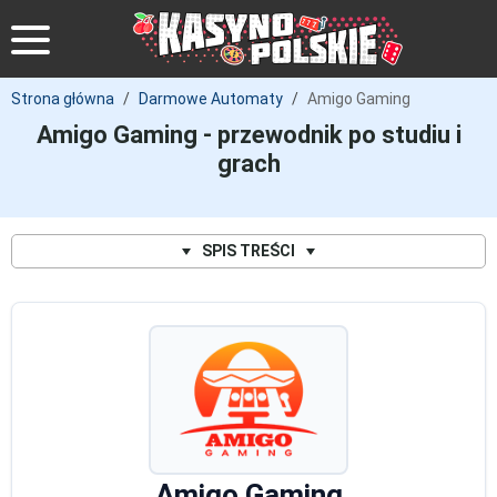
Strona główna
/
Darmowe Automaty
/
Amigo Gaming
Amigo Gaming - przewodnik po studiu i
grach
SPIS TREŚCI
Amigo Gaming